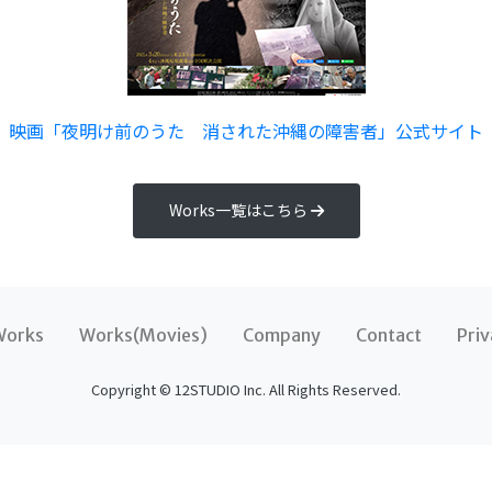
映画「夜明け前のうた 消された沖縄の障害者」公式サイト
Works一覧はこちら
Works
Works(Movies)
Company
Contact
Priv
Copyright © 12STUDIO Inc. All Rights Reserved.